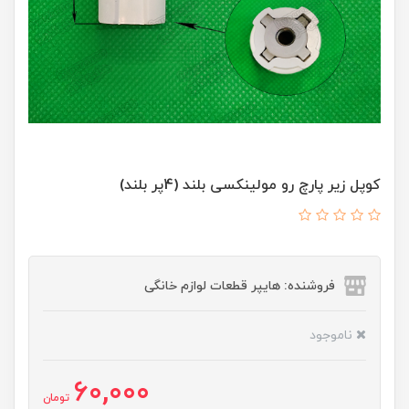
کوپل زیر پارچ رو مولینکسی بلند (4پر بلند)
فروشنده: هایپر قطعات لوازم خانگی
ناموجود
60,000
تومان