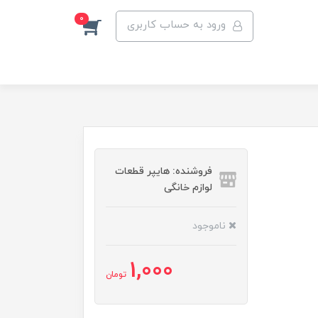
0
ورود به حساب کاربری
فروشنده: هایپر قطعات
لوازم خانگی
ناموجود
1,000
تومان