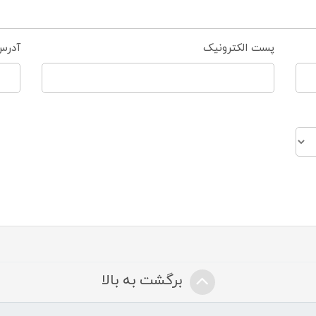
پست الکترونیک
آدرس
برگشت به بالا