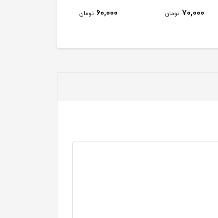
70,000
60,000
70,000
تومان
تومان
توم