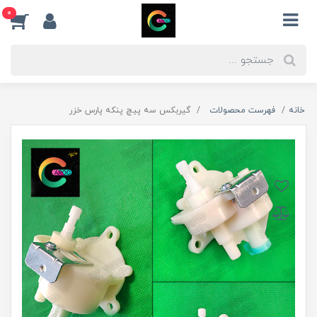
0
خانه
فهرست محصولات
گیربکس سه پیچ پنکه پارس خزر