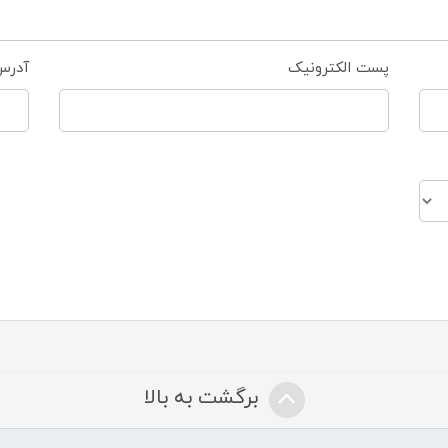
پست الکترونیک
آدرس
برگشت به بالا