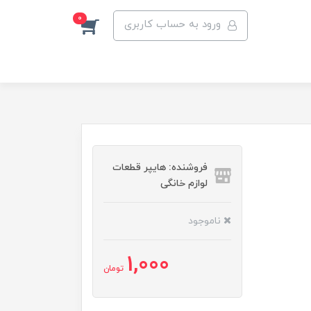
0
ورود به حساب کاربری
فروشنده: هایپر قطعات
لوازم خانگی
ناموجود
1,000
تومان