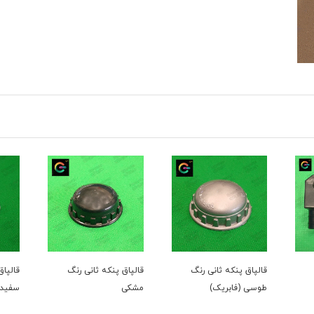
قالپاق پنکه ثانی رنگ
قالپاق پنکه ثانی رنگ
قالپاق پنکه ثان
طوسی (فابریک)
مشکی
سفید