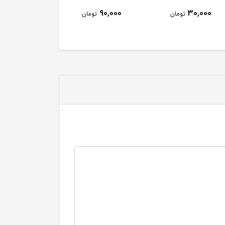
90,000
90,000
30
تومان
تومان
تومان