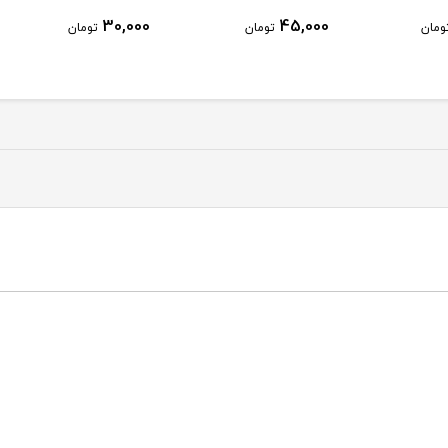
,000
30,000
45,000
تومان
تومان