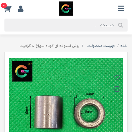
0
خانه
فهرست محصولات
بوش استوانه ای کوتاه سوراخ 8 گرافیت