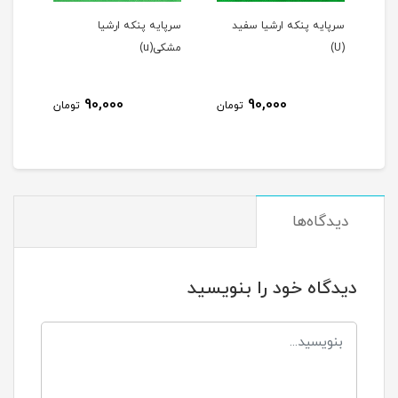
سرپایه پنکه ارشیا سفید
سرپایه پنکه ارشیا
قالپاق پنکه ثا
(U)
مشکی(u)
طوسی (فابریک
00
90,000
90,000
تومان
تومان
دیدگاه‌ها
دیدگاه خود را بنویسید