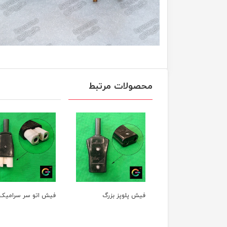
محصولات مرتبط
یش پلوپز بزرگ
فیش اتو سر سرامیک
پایه فلزی المنت بخ
برقی