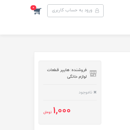
0
ورود به حساب کاربری
فروشنده: هایپر قطعات
لوازم خانگی
ناموجود
1,000
تومان