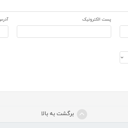
پست الکترونیک
آدرس
برگشت به بالا