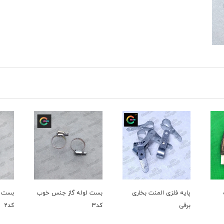
اری
بست لوله گاز جنس خوب
بست لوله گاز جنس خوب
بست
کد3
کد2
کد1