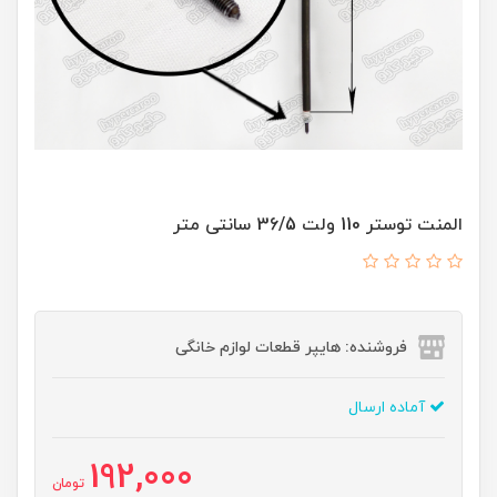
المنت توستر 110 ولت 36/5 سانتی متر
فروشنده: هایپر قطعات لوازم خانگی
آماده ارسال
192,000
تومان