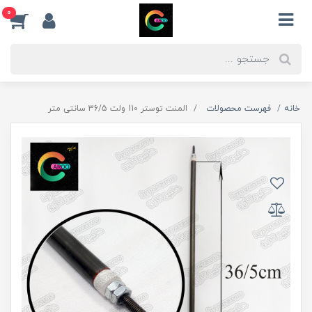
0
خانه
فهرست محصولات
المنت توستر 110 ولت 36/5 سانتی متر