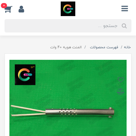
0
خانه
فهرست محصولات
المنت هویه 40 وات