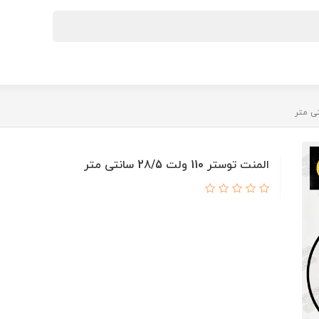
المنت توستر 110 ولت 28/5 سانتی متر