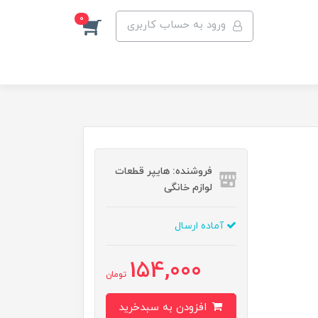
0
ورود به حساب کاربری
فروشنده: هایپر قطعات
لوازم خانگی
آماده ارسال
154,000
تومان
افزودن به سبدخرید