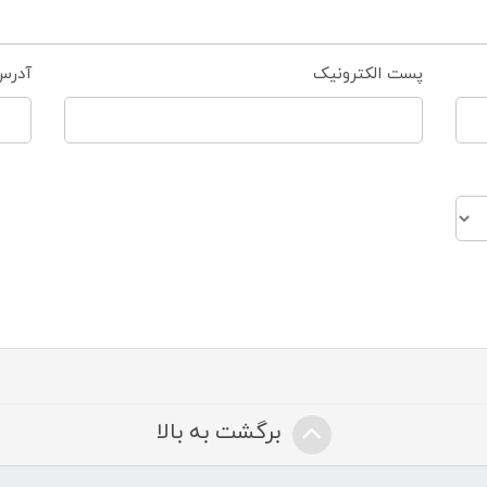
پست الکترونیک
آدرس
برگشت به بالا