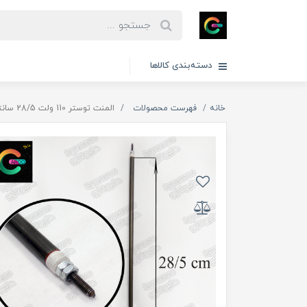
دسته‌بندی کالاها
خانه
فهرست محصولات
المنت توستر 110 ولت 28/5 سانتی متر