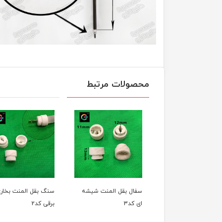
محصولات مرتبط
 اتوی مو
سفال بقل المنت شیشه
سنگ بقل المنت بخاری
ای کد3
برقی کد2