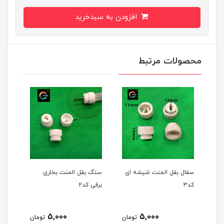
افزودن به سبدخرید
محصولات مرتبط
سفال بقل المنت شیشه ای
سنگ بقل المنت بخاری
کد3
برقی کد2
سانتی متر
0
5,000
5,000
تومان
تومان