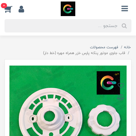
0
خانه
فهرست محصولات
قاب جلوی موتور پنکه پارس خزر همراه مهره (خط دار)