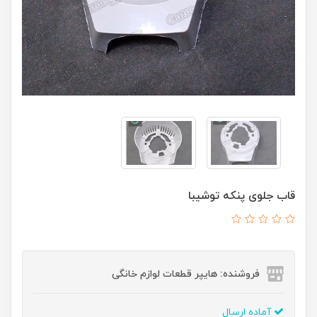
قاب جلوی پنکه توشیبا
فروشنده: هایپر قطعات لوازم خانگی
آماده ارسال