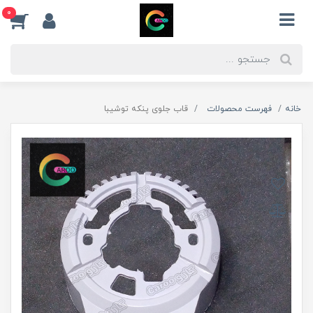
0
خانه
فهرست محصولات
قاب جلوی پنکه توشیبا