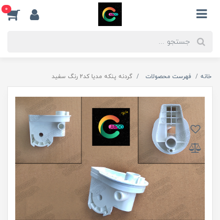
0
خانه
فهرست محصولات
گردنه پنکه مدیا کد2 رنگ سفید