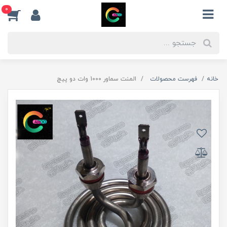
0
خانه
فهرست محصولات
المنت سماور 1000 وات دو پیچ