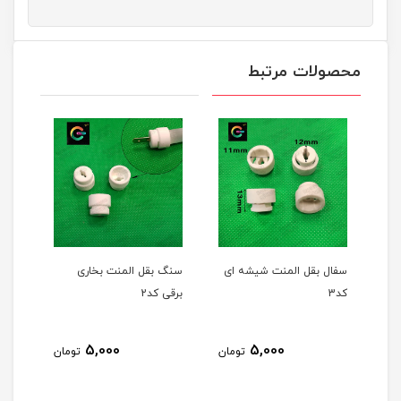
محصولات مرتبط
سفال بقل المنت شیشه ای
سنگ بقل المنت بخاری
کد3
برقی کد2
سانت
5,000
5,000
مان
تومان
تومان