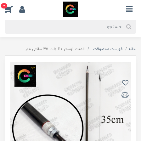
0
خانه
فهرست محصولات
المنت توستر 110 ولت 35 سانتی متر