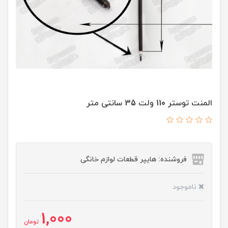
المنت توستر 110 ولت 35 سانتی متر
فروشنده: هایپر قطعات لوازم خانگی
ناموجود
1,000
تومان