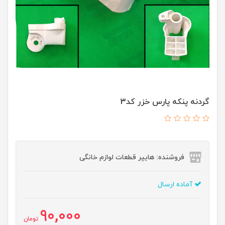
گردنه پنکه پارس خزر کد3
فروشنده: هایپر قطعات لوازم خانگی
آماده ارسال
90,000
تومان