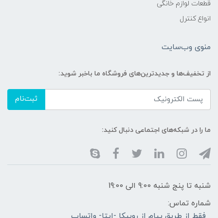
قطعات لوازم خانگی
انواع کنترل
منوی وب‌سایت
از تخفیف‌ها و جدیدترین‌های فروشگاه ما باخبر شوید:
ثبت‌نام
ما را در شبکه‌های اجتماعی دنبال کنید:
شنبه تا پنج شنبه 9:00 الی 19:00
شماره تماس:
فقط از طریق پیام از روبیکا -ایتا- واتساپ