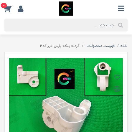
0
خانه
فهرست محصولات
گردنه پنکه پارس خزر کد3