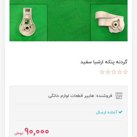
گردنه پنکه ارشیا سفید
فروشنده: هایپر قطعات لوازم خانگی
آماده ارسال
90,000
تومان