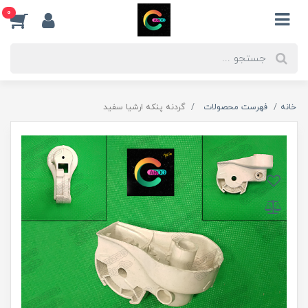
0
خانه
فهرست محصولات
گردنه پنکه ارشیا سفید