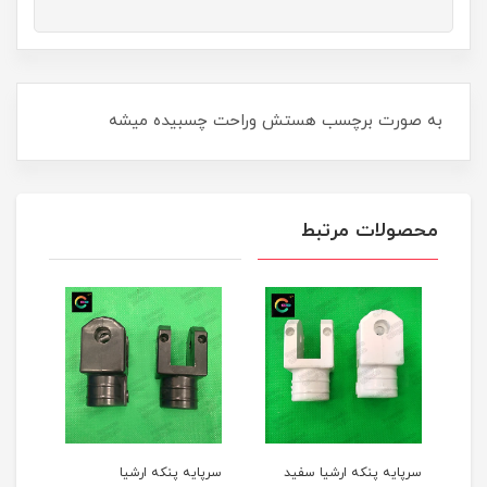
به صورت برچسب هستش وراحت چسبیده میشه
محصولات مرتبط
ارشیا سفید
سرپایه پنکه ارشیا
قالپاق پنکه ثانی رنگ