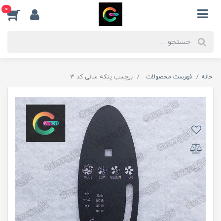
0
خانه
فهرست محصولات
برچسب پنکه سانی کد 3