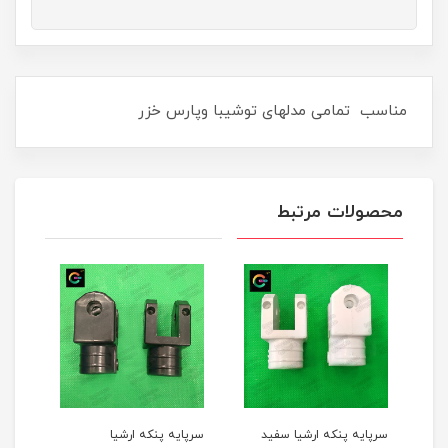
مناسب تمامی مدلهای توشیبا وپارس خزر
محصولات مرتبط
سفید
سرپایه پنکه ارشیا
قالپاق پنکه ثانی رنگ