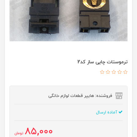
ترموستات چایی ساز کد2
فروشنده: هایپر قطعات لوازم خانگی
آماده ارسال
85,000
تومان