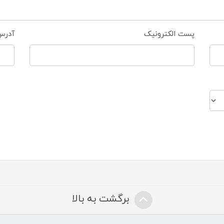
پست الکترونیک
آدرس
برگشت به بالا