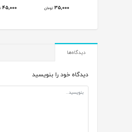
45,000
35,000
ن
تومان
تومان
دیدگاه‌ها
دیدگاه خود را بنویسید