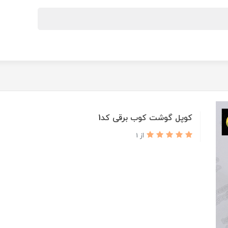
کوپل گوشت کوب برقی کد1
از 1