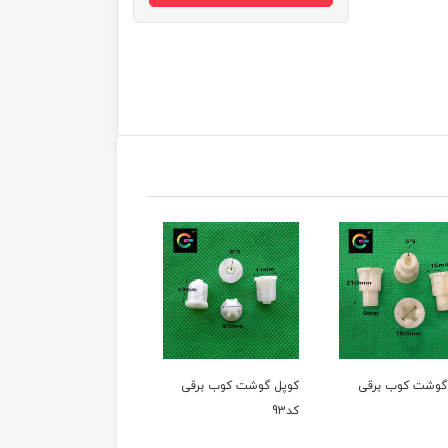
کوپل گوشت کوب برقی
کوپل گوشت کوب برقی
کوپل گوشت
کد93
کد92
کد91