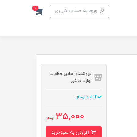
0
ورود به حساب کاربری
فروشنده: هایپر قطعات
لوازم خانگی
آماده ارسال
35,000
تومان
افزودن به سبدخرید