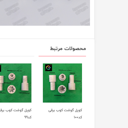
محصولات مرتبط
کوپل گوشت کوب برقی
کوپل گوشت کوب برقی
کوپل گو
کد100
کد99
کد97