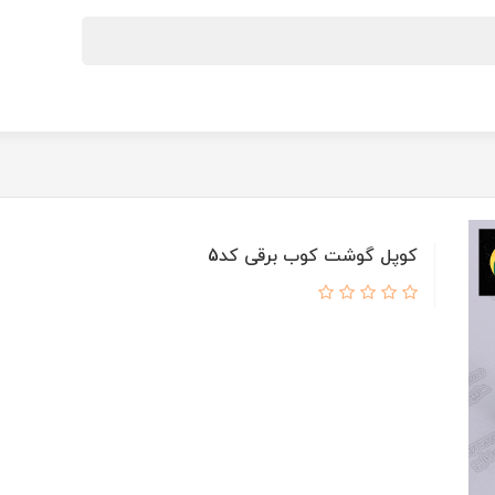
کوپل گوشت کوب برقی کد5