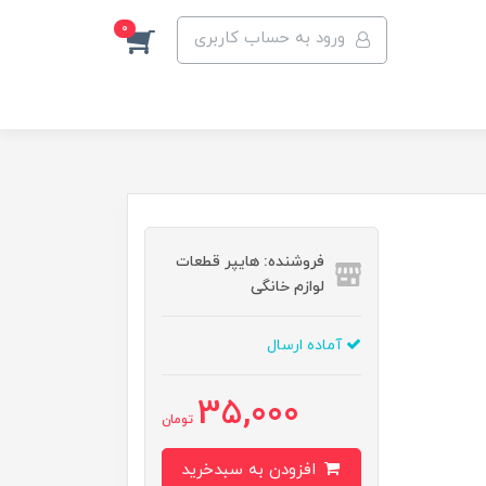
0
ورود به حساب کاربری
فروشنده: هایپر قطعات
لوازم خانگی
آماده ارسال
35,000
تومان
افزودن به سبدخرید