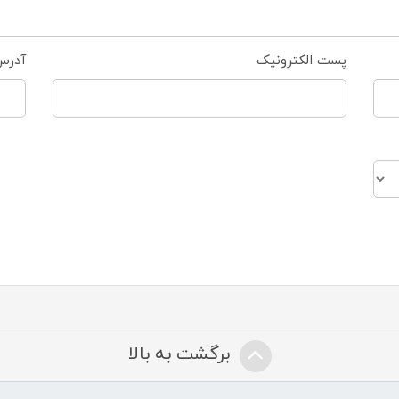
پست الکترونیک
آدرس
برگشت به بالا