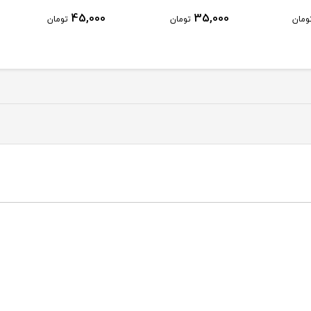
45,000
35,000
ن
تومان
تومان