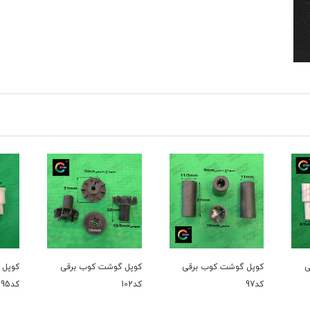
کوپل گوشت کوب برقی
کوپل گوشت کوب برقی
کوپل گو
کد97
کد102
کد95