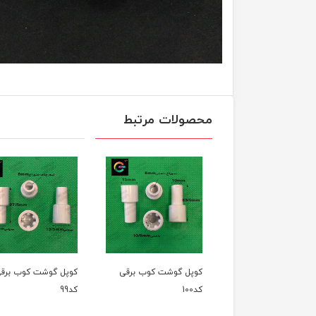
محصولات مرتبط
گوشت کوب برقی
کوپل گوشت کوب برقی
کوپل گوشت کوب برقی
کد100
کد99