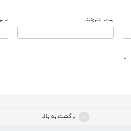
پست الکترونیک
آدرس
برگشت به بالا