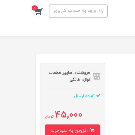
0
ورود به حساب کاربری
فروشنده: هایپر قطعات
لوازم خانگی
آماده ارسال
45,000
تومان
افزودن به سبدخرید