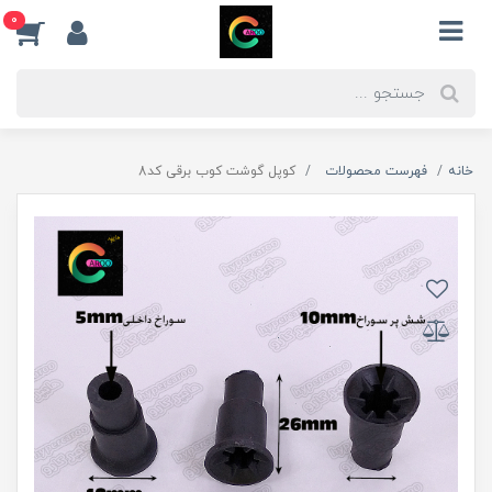
0
خانه
فهرست محصولات
کوپل گوشت کوب برقی کد8