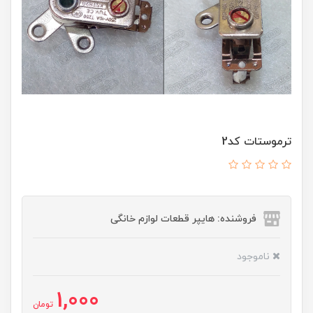
ترموستات کد2
فروشنده: هایپر قطعات لوازم خانگی
ناموجود
1,000
تومان