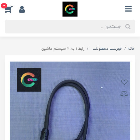
0
خانه
فهرست محصولات
رابط 1 به 2 سیستم ماشین