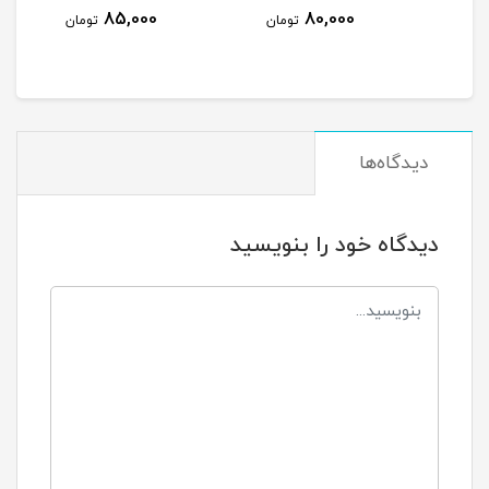
85,000
85,000
80,000
تومان
تومان
دیدگاه‌ها
دیدگاه خود را بنویسید