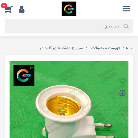
0
خانه
فهرست محصولات
سرپیچ دوشاخه ای کلید دار