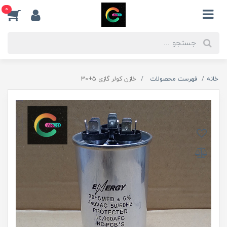
0
خانه
فهرست محصولات
خازن کولر گازی 5+30