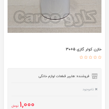
خازن کولر گازی 5+30
فروشنده: هایپر قطعات لوازم خانگی
ناموجود
1,000
تومان