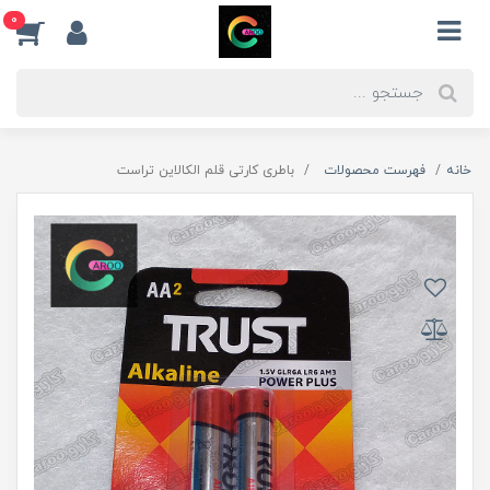
0
خانه
فهرست محصولات
باطری کارتی قلم الکالاین تراست