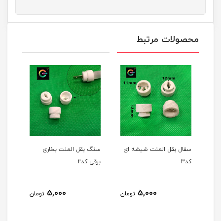
محصولات مرتبط
 بقل المنت شیشه ای
سنگ بقل المنت بخاری
برقی کد2
سانتی متر
154,000
5,000
5,000
تومان
تومان