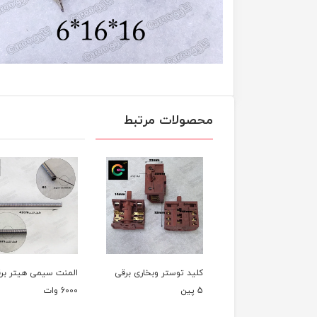
محصولات مرتبط
کلید توستر وبخاری برقی
المنت سیمی هیتر برقی
المنت سیمی ه
5 پین
6000 وات
4000وات