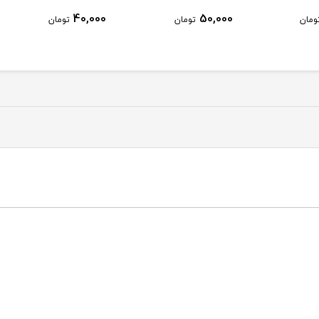
100,000
40,000
50,0
تومان
تومان
تومان