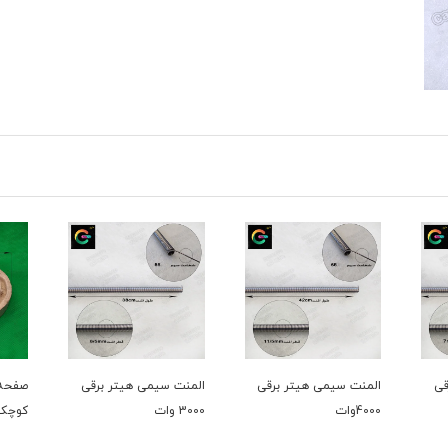
یتر برقی
المنت سیمی هیتر برقی
صفحه اجاق برقی سایز
3000 وات
کوچک