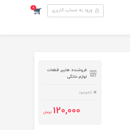
0
ورود به حساب کاربری
فروشنده: هایپر قطعات
لوازم خانگی
ناموجود
120,000
تومان