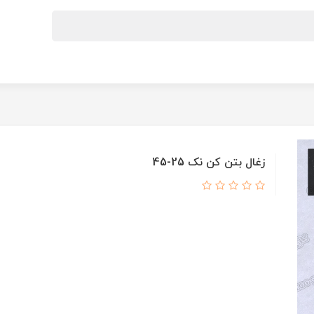
زغال بتن کن نک 25-45