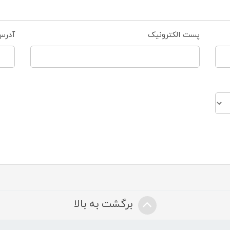
پست الکترونیک
آدرس
برگشت به بالا