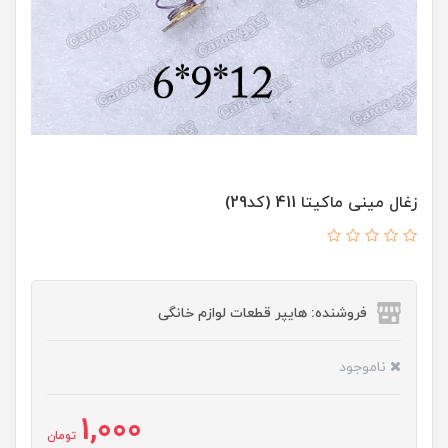
زغال مینی ماکیتا 411 (کد29)
فروشنده: هایپر قطعات لوازم خانگی
ناموجود
1,000
تومان