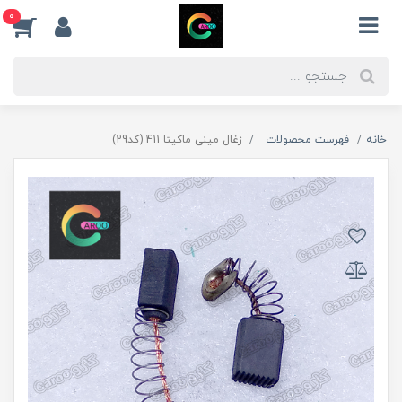
0
خانه
فهرست محصولات
زغال مینی ماکیتا 411 (کد29)