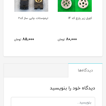
کوپل زیر پارچ کد 14
ترموستات چایی ساز کد2
ترموستات 
85,000
80,000
تومان
تومان
دیدگاه‌ها
دیدگاه خود را بنویسید