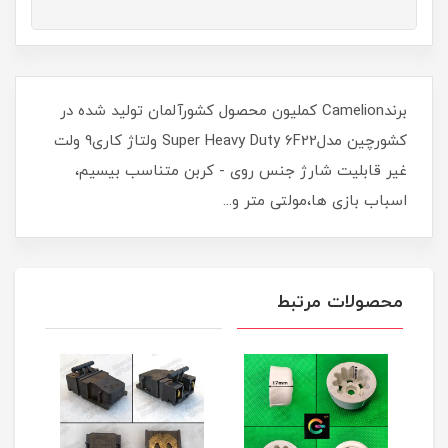
برندCamelion کملیون محصول کشورآلمان تولید شده در
کشورچین مدلSuper Heavy Duty 6F22 ولتاژ کاری9 ولت
غیر قابلیت شارژ جنس روی - کربن متناسب بیسیم،
اسباب بازی ها،مولتی متر و...
محصولات مرتبط