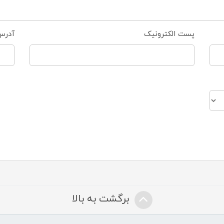
پست الکترونیک
آدرس
برگشت به بالا