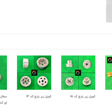
15
کوپل زیر پارچ کد 14
سفال بقل المنت شیشه
ای کد3