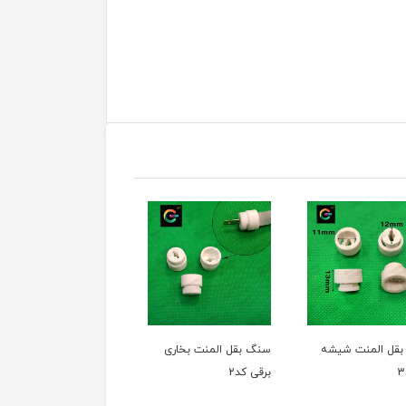
سنگ بقل المنت بخاری
المنت توستر 110 ولت
برقی کد2
28/5 سانتی متر
سانتی متر