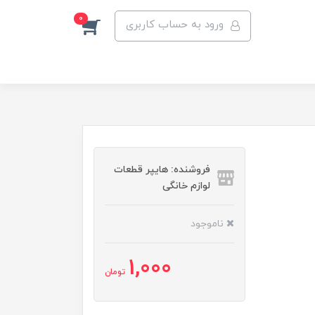
0
ورود به حساب کاربری
فروشنده: هایپر قطعات
لوازم خانگی
ناموجود
1,000
تومان