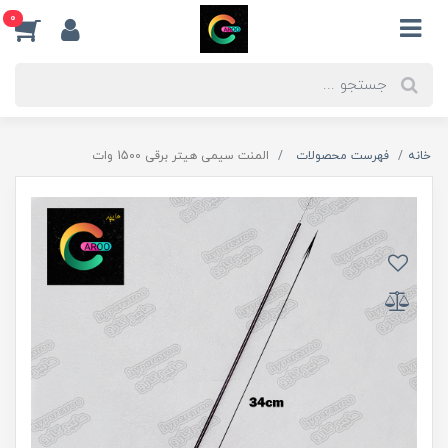
0
خانه
فهرست محصولات
المنت سیمی هیتر برقی 1500 وات