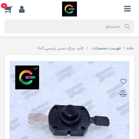
0
خانه
فهرست محصولات
کلید چراغ دستی پلیسی کد11