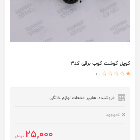
کوپل گوشت کوب برقی کد3
از 1
فروشنده: هایپر قطعات لوازم خانگی
ناموجود
25,000
تومان