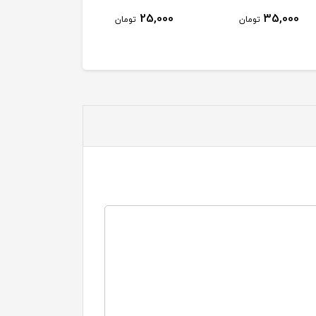
35,000
45,000
25,000
تومان
تومان