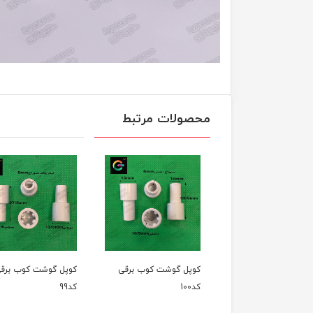
محصولات مرتبط
کوپل گوشت کوب برقی
کوپل گوشت کوب برقی
کوپل گوشت کوب 
کد100
کد99
کد97