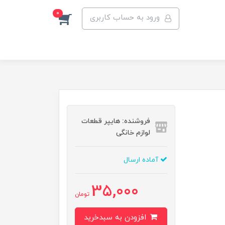
0
ورود به حساب کاربری
فروشنده: هایپر قطعات
لوازم خانگی
آماده ارسال
35,000
تومان
افزودن به سبدخرید