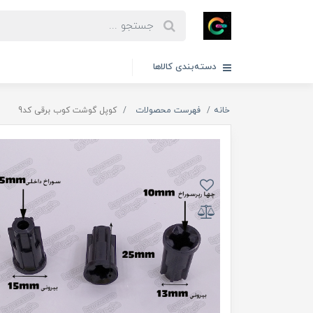
دسته‌بندی کالاها
خانه
فهرست محصولات
کوپل گوشت کوب برقی کد9