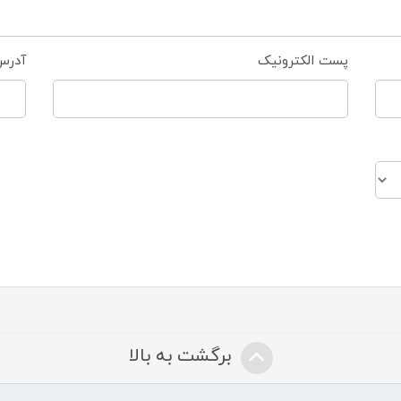
پست الکترونیک
آدرس
برگشت به بالا