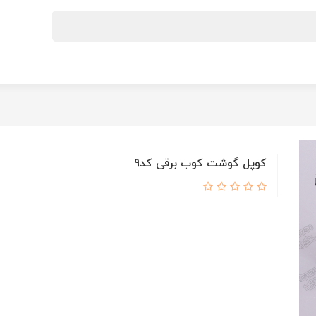
کوپل گوشت کوب برقی کد9