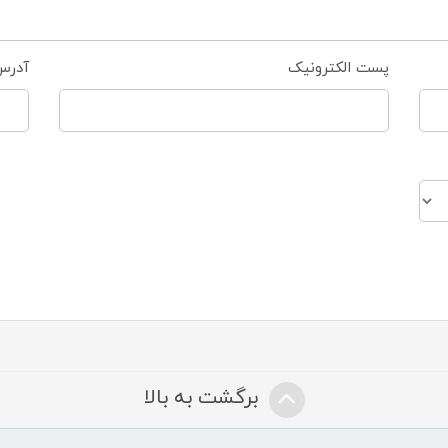
پست الکترونیک
آدرس
برگشت به بالا