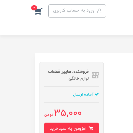
0
ورود به حساب کاربری
فروشنده: هایپر قطعات
لوازم خانگی
آماده ارسال
35,000
تومان
افزودن به سبدخرید