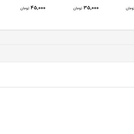
45,000
35,000
ان
تومان
تومان