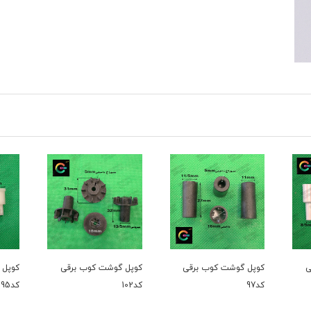
کوپل گوشت کوب برقی
کوپل گوشت کوب برقی
کوپل گ
کد97
کد102
کد95