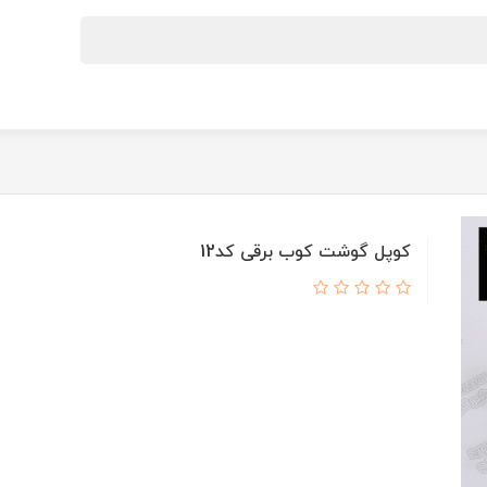
کوپل گوشت کوب برقی کد12