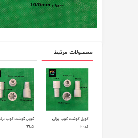
محصولات مرتبط
شت کوب برقی
کوپل گوشت کوب برقی
کوپل گوشت کوب برقی
کد100
کد99