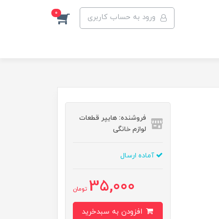
0
ورود به حساب کاربری
فروشنده: هایپر قطعات
لوازم خانگی
آماده ارسال
35,000
تومان
افزودن به سبدخرید