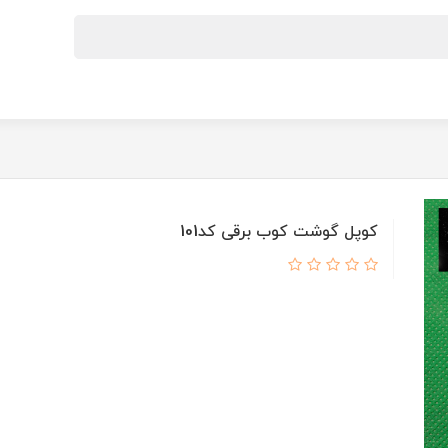
کوپل گوشت کوب برقی کد101