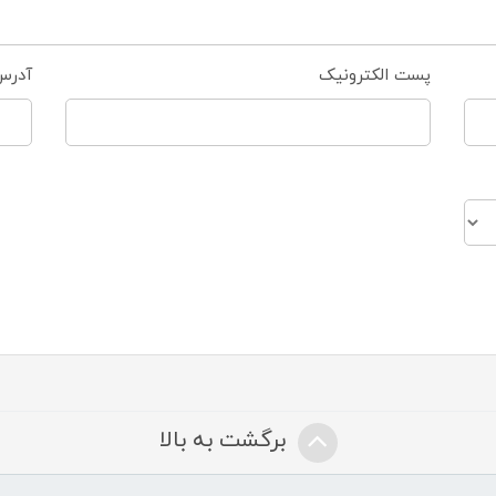
پست الکترونیک
آدرس
برگشت به بالا