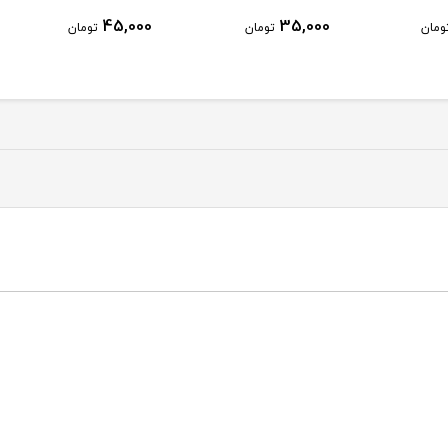
0
45,000
35,000
تومان
تومان