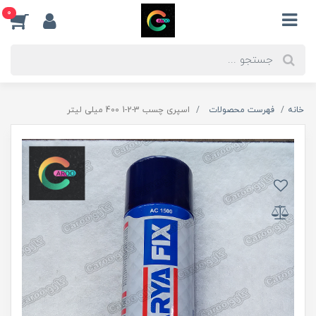
0
خانه
فهرست محصولات
اسپری چسب 3-2-1 400 میلی لیتر