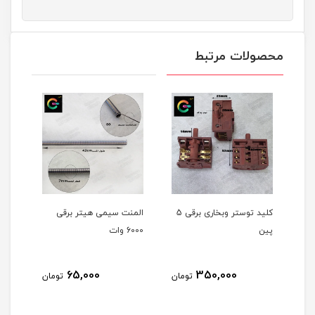
محصولات مرتبط
کلید توستر وبخاری برقی 5
المنت سیمی هیتر برقی
المنت سیمی هیتر برقی
6000 وات
4000وات
50,000
65,000
350
تومان
تومان
تومان